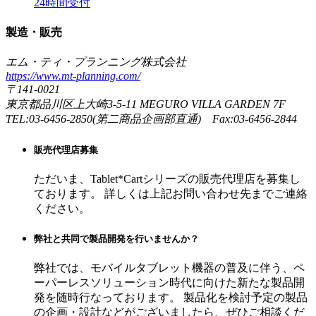
24時間受付
製造・販売
エム・ティ・プランニング株式会社
https://www.mt-planning.com/
〒141-0021
東京都品川区上大崎3-5-11 MEGURO VILLA GARDEN 7F
TEL:03-6456-2850(第二商品企画部直通) Fax:03-6456-2844
販売代理店募集
ただいま、Tablet*Cartシリーズの販売代理店を募集し
ております。 詳しくは上記お問い合わせ先までご連絡
ください。
弊社と共同で製品開発を行いませんか？
弊社では、モバイルタブレット機器の普及に伴う、ペ
ーパーレスソリューション時代に向けた新たな製品開
発を随時行なっております。 製品化を検討予定の製品
の企画・設計などがございましたら、ぜひご相談くだ