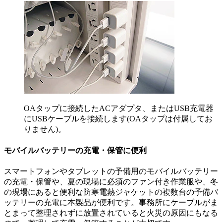
OAタップに接続したACアダプタ、またはUSB充電器
にUSBケーブルを接続します(OAタップは付属してお
りません)。
モバイルバッテリーの充電・保管に便利
スマートフォンやタブレットの予備用のモバイルバッテリー
の充電・保管や、夏の現場に必須のファン付き作業服や、冬
の現場にあると便利な防寒電熱ジャケットの複数台の予備バ
ッテリーの充電に本製品が便利です。事務所にケーブルがま
とまって整理されずに放置されていると火災の原因にもなる