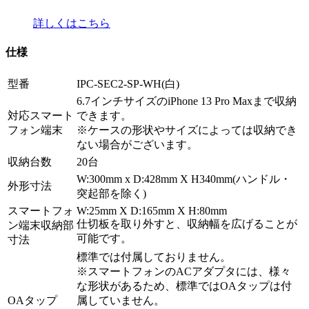
詳しくはこちら
仕様
型番
IPC-SEC2-SP-WH(白)
6.7インチサイズのiPhone 13 Pro Maxまで収納
対応スマート
できます。
フォン端末
※ケースの形状やサイズによっては収納でき
ない場合がございます。
収納台数
20台
W:300mm x D:428mm X H340mm(ハンドル・
外形寸法
突起部を除く)
スマートフォ
W:25mm X D:165mm X H:80mm
仕切板を取り外すと、収納幅を広げることが
ン端末収納部
可能です。
寸法
標準では付属しておりません。
※スマートフォンのACアダプタには、様々
な形状があるため、標準ではOAタップは付
OAタップ
属していません。