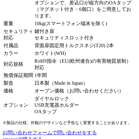
オプションで、差込口が縦方向のOAタップ
（マグネット付き・6個口）をご用意してお
ります。
重量
10kg(スマートフォン端末を除く)
セキュリティ
鍵付き扉
対応
セキュリティスロット付き
付属品
背面扉固定用トルクスネジ(T20) 2本
カラー
ホワイト(WH)
RoHS指令（EU(欧州連合)の有害物質規制）
対応規格
対応
無償保証期間
1年間
製造
日本製（Made in Japan）
価格
オープン価格（お問い合わせください）
ダイヤルロック
オプション
USB充電器ホルダー
OAタップ
※製品の仕様、外観のデザインなど予告なく変更することがあります。
お問い合わせフォームで問い合わせをする