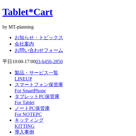
Tablet*Cart
by MT-planning
お知らせ・トピックス
会社案内
お問い合わせフォーム
平日10:00-17:00
03-6456-2850
製品・サービス一覧
LINEUP
スマートフォン保管庫
For SmartPhone
タブレットPC保管庫
For Tablet
ノートPC保管庫
For NOTEPC
キッティング
KITTING
導入事例