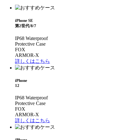
iPhone SE
第2世代/8/7
IP68 Waterproof
Protective Case
FOX
ARMOR-X
詳しくはこちら
iPhone
12
IP68 Waterproof
Protective Case
FOX
ARMOR-X
詳しくはこちら
iPhone