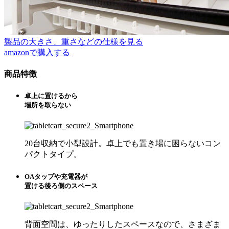
製品の大きさ、重さなどの仕様を見る
amazonで購入する
商品特徴
卓上に置けるから
場所を取らない
20台収納で小型設計。卓上でも置き場に困らないコン
パクトタイプ。
OAタップや充電器が
置ける後ろ側のスペース
背面空間は、ゆったりしたスペースなので、さまざま