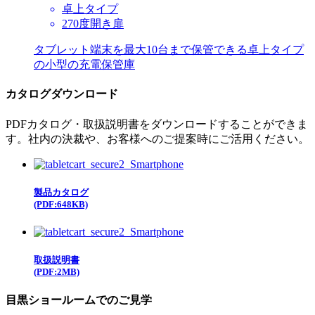
卓上タイプ
270度開き扉
タブレット端末を最大10台まで保管できる卓上タイプ
の小型の充電保管庫
カタログダウンロード
PDFカタログ・取扱説明書をダウンロードすることができま
す。社内の決裁や、お客様へのご提案時にご活用ください。
製品カタログ
(PDF:648KB)
取扱説明書
(PDF:2MB)
目黒ショールームでのご見学