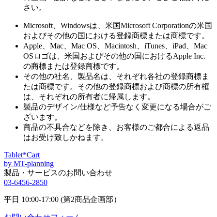
さい。
Microsoft、Windowsは、米国Microsoft Corporationの米国
およびその他の国における登録商標または商標です。
Apple、Mac、Mac OS、Macintosh、iTunes、iPad、Mac
OSロゴは、米国およびその他の国におけるApple Inc.
の商標または登録商標です。
その他の社名、製品名は、それぞれ各社の登録商標ま
たは商標です。その他の登録商標および商標の所有権
は、それぞれの所有者に帰属します。
製品のデザイン/仕様など予告なく変更になる場合がご
ざいます。
商品の不具合などを除き、お客様のご都合による返品
はお受け致しかねます。
Tablet*Cart
by MT-planning
製品・サービスのお問い合わせ
03-6456-2850
平日 10:00-17:00 (第2商品企画部）