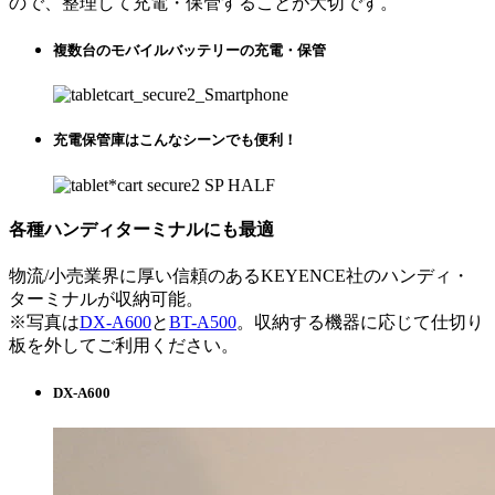
ので、整理して充電・保管することが大切です。
複数台のモバイルバッテリーの充電・保管
充電保管庫はこんなシーンでも便利！
各種ハンディターミナルにも最適
物流/小売業界に厚い信頼のあるKEYENCE社のハンディ・
ターミナルが収納可能。
※写真は
DX-A600
と
BT-A500
。収納する機器に応じて仕切り
板を外してご利用ください。
DX-A600