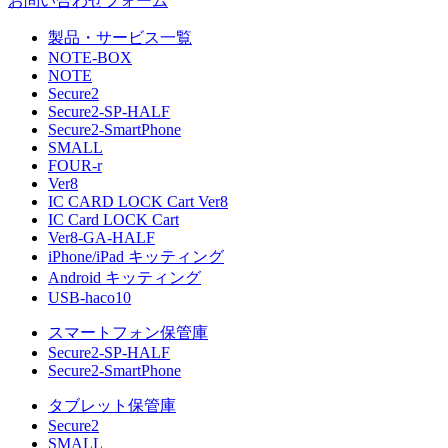
お問い合わせフォーム
製品・サービス一覧
NOTE-BOX
NOTE
Secure2
Secure2-SP-HALF
Secure2-SmartPhone
SMALL
FOUR-r
Ver8
IC CARD LOCK Cart Ver8
IC Card LOCK Cart
Ver8-GA-HALF
iPhone/iPad キッティング
Android キッティング
USB-haco10
スマートフォン保管庫
Secure2-SP-HALF
Secure2-SmartPhone
タブレット保管庫
Secure2
SMALL