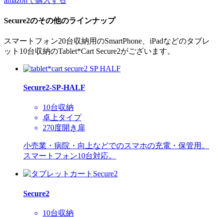
amazonで購入する
Secure2のその他のラインナップ
スマートフォン20台収納用のSmartPhone、iPadなどのタブレ
ット10台収納のTablet*Cart Secure2がございます。
Secure2-SP-HALF
10台収納
卓上タイプ
270度開き扉
小売業・病院・向上などでのスマホの充電・保管用。
スマートフォン10台対応。
Secure2
10台収納