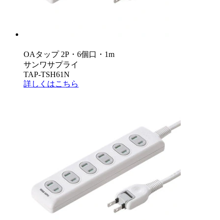
OAタップ 2P・6個口・1m
サンワサプライ
TAP-TSH61N
詳しくはこちら