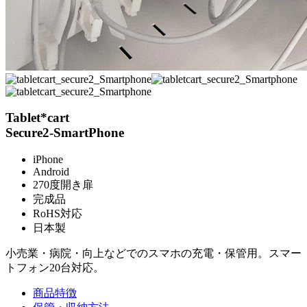
Tablet*cart
Secure2-SmartPhone
iPhone
Android
270度開き扉
完成品
RoHS対応
日本製
小売業・病院・向上などでのスマホの充電・保管用。スマー
トフォン20台対応。
商品特徴