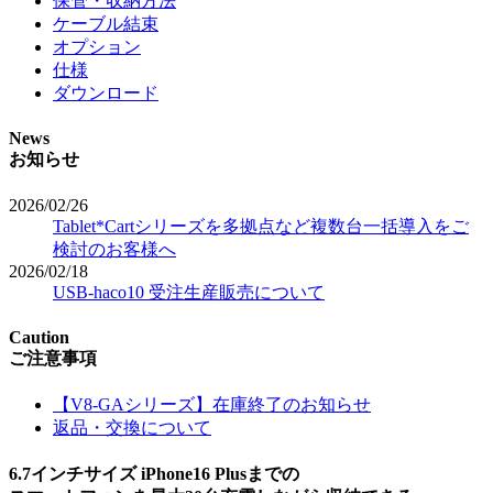
保管・収納方法
ケーブル結束
オプション
仕様
ダウンロード
News
お知らせ
2026/02/26
Tablet*Cartシリーズを多拠点など複数台一括導入をご
検討のお客様へ
2026/02/18
USB-haco10 受注生産販売について
Caution
ご注意事項
【V8-GAシリーズ】在庫終了のお知らせ
返品・交換について
6.7インチサイズ iPhone16 Plusまでの